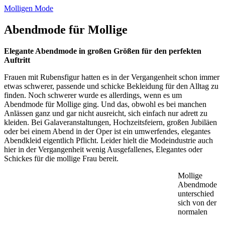
Molligen Mode
Abendmode für Mollige
Elegante Abendmode in großen Größen für den perfekten
Auftritt
Frauen mit Rubensfigur hatten es in der Vergangenheit schon immer
etwas schwerer, passende und schicke Bekleidung für den Alltag zu
finden. Noch schwerer wurde es allerdings, wenn es um
Abendmode für Mollige ging. Und das, obwohl es bei manchen
Anlässen ganz und gar nicht ausreicht, sich einfach nur adrett zu
kleiden. Bei Galaveranstaltungen, Hochzeitsfeiern, großen Jubiläen
oder bei einem Abend in der Oper ist ein umwerfendes, elegantes
Abendkleid eigentlich Pflicht. Leider hielt die Modeindustrie auch
hier in der Vergangenheit wenig Ausgefallenes, Elegantes oder
Schickes für die mollige Frau bereit.
Mollige
Abendmode
unterschied
sich von der
normalen