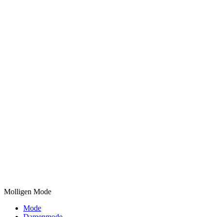
Molligen Mode
Mode
Damenmode