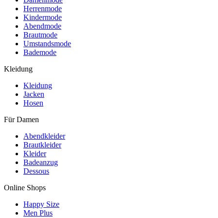
Herrenmode
Kindermode
Abendmode
Brautmode
Umstandsmode
Bademode
Kleidung
Kleidung
Jacken
Hosen
Für Damen
Abendkleider
Brautkleider
Kleider
Badeanzug
Dessous
Online Shops
Happy Size
Men Plus