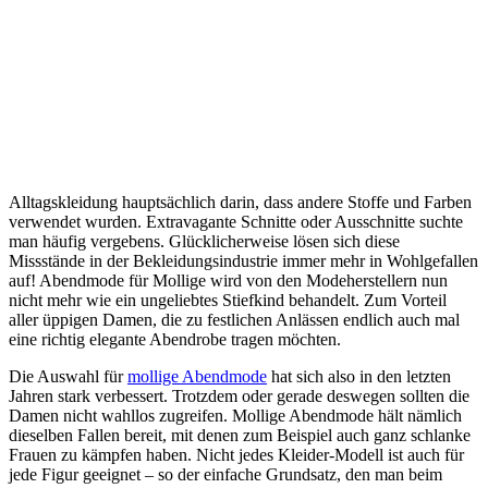
Alltagskleidung hauptsächlich darin, dass andere Stoffe und Farben
verwendet wurden. Extravagante Schnitte oder Ausschnitte suchte
man häufig vergebens. Glücklicherweise lösen sich diese
Missstände in der Bekleidungsindustrie immer mehr in Wohlgefallen
auf! Abendmode für Mollige wird von den Modeherstellern nun
nicht mehr wie ein ungeliebtes Stiefkind behandelt. Zum Vorteil
aller üppigen Damen, die zu festlichen Anlässen endlich auch mal
eine richtig elegante Abendrobe tragen möchten.
Die Auswahl für
mollige Abendmode
hat sich also in den letzten
Jahren stark verbessert. Trotzdem oder gerade deswegen sollten die
Damen nicht wahllos zugreifen. Mollige Abendmode hält nämlich
dieselben Fallen bereit, mit denen zum Beispiel auch ganz schlanke
Frauen zu kämpfen haben. Nicht jedes Kleider-Modell ist auch für
jede Figur geeignet – so der einfache Grundsatz, den man beim